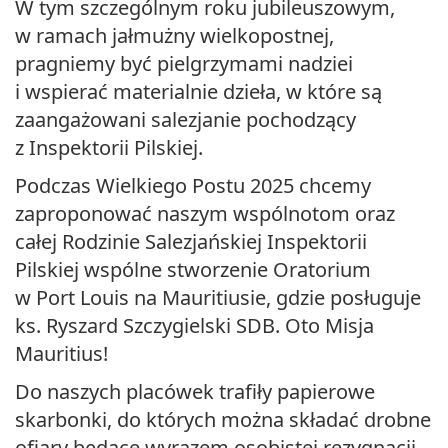
W tym szczególnym roku jubileuszowym,
w ramach jałmużny wielkopostnej,
pragniemy być pielgrzymami nadziei
i wspierać materialnie dzieła, w które są
zaangażowani salezjanie pochodzący
z Inspektorii Pilskiej.
Podczas Wielkiego Postu 2025 chcemy
zaproponować naszym wspólnotom oraz
całej Rodzinie Salezjańskiej Inspektorii
Pilskiej wspólne stworzenie Oratorium
w Port Louis na Mauritiusie, gdzie posługuje
ks. Ryszard Szczygielski SDB. Oto Misja
Mauritius!
Do naszych placówek trafiły papierowe
skarbonki, do których można składać drobne
ofiary będące wyrazem osobistej rezygnacji