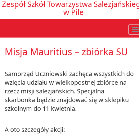
Zespół Szkół Towarzystwa Salezjańskie
w Pile
Misja Mauritius – zbiórka SU
Samorząd Uczniowski zachęca wszystkich do
wzięcia udziału w wielkopostnej zbiórce na
rzecz misji salezjańskich. Specjalna
skarbonka będzie znajdować się w sklepiku
szkolnym do 11 kwietnia.
A oto szczegóły akcji: