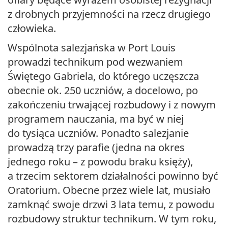
z drobnych przyjemności na rzecz drugiego
człowieka.
Wspólnota salezjańska w Port Louis
prowadzi technikum pod wezwaniem
Świętego Gabriela, do którego uczęszcza
obecnie ok. 250 uczniów, a docelowo, po
zakończeniu trwającej rozbudowy i z nowym
programem nauczania, ma być w niej
do tysiąca uczniów. Ponadto salezjanie
prowadzą trzy parafie (jedna na okres
jednego roku – z powodu braku księży),
a trzecim sektorem działalności powinno być
Oratorium. Obecne przez wiele lat, musiało
zamknąć swoje drzwi 3 lata temu, z powodu
rozbudowy struktur technikum. W tym roku,