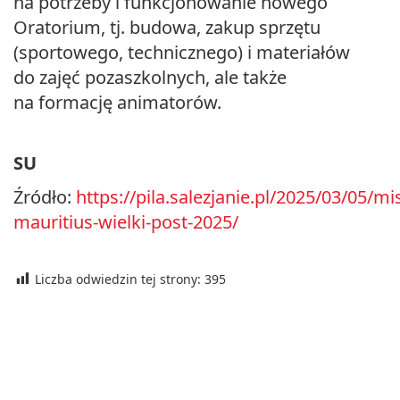
na potrzeby i funkcjonowanie nowego
Oratorium, tj. budowa, zakup sprzętu
(sportowego, technicznego) i materiałów
do zajęć pozaszkolnych, ale także
na formację animatorów.
SU
Źródło:
https://pila.salezjanie.pl/2025/03/05/mis
mauritius-wielki-post-2025/
Liczba odwiedzin tej strony:
395