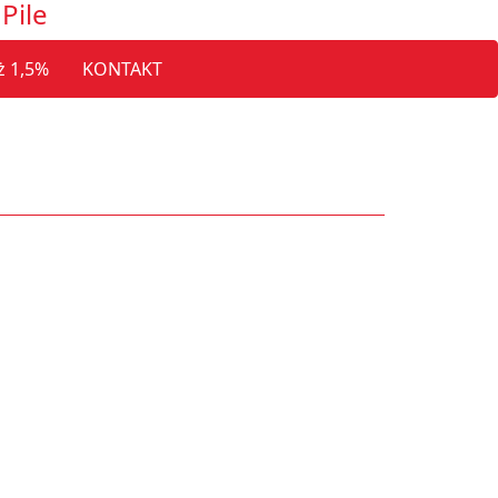
Pile
ż 1,5%
KONTAKT